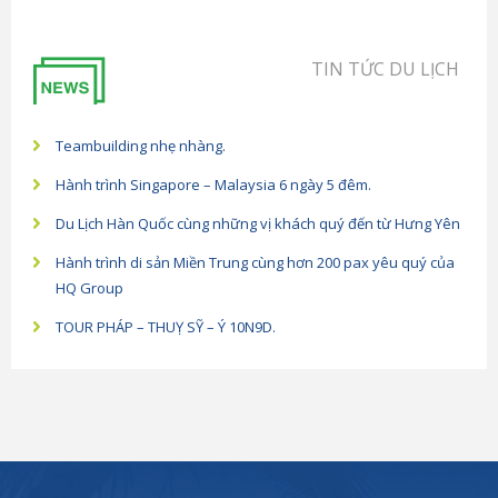
TIN TỨC DU LỊCH
Teambuilding nhẹ nhàng.
Hành trình Singapore – Malaysia 6 ngày 5 đêm.
Du Lịch Hàn Quốc cùng những vị khách quý đến từ Hưng Yên
Hành trình di sản Miền Trung cùng hơn 200 pax yêu quý của
HQ Group
TOUR PHÁP – THUỴ SỸ – Ý 10N9D.