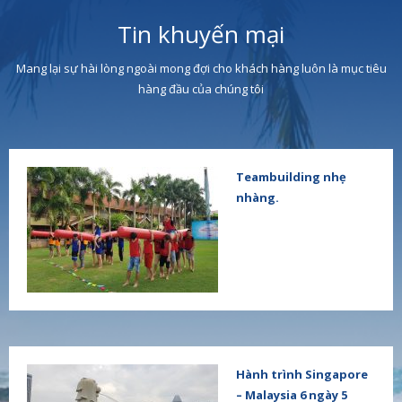
Tin khuyến mại
Mang lại sự hài lòng ngoài mong đợi cho khách hàng luôn là mục tiêu
hàng đầu của chúng tôi
Teambuilding nhẹ
nhàng.
Hành trình Singapore
– Malaysia 6 ngày 5