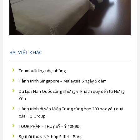
BÀI VIẾT KHÁC
Teambuilding nhẹ nhàng.
Hành trình Singapore – Malaysia 6 ngày 5 đêm.
Du Lịch Hàn Quốc cùng những vị khách quý đến từ Hưng
Yên
Hành trình di sản Miền Trung cùng hơn 200 pax yêu quý
của HQ Group
TOUR PHÁP – THUỴ SỸ – Ý 10N9D.
Sự thật thú vị về tháp Eiffel – Paris.