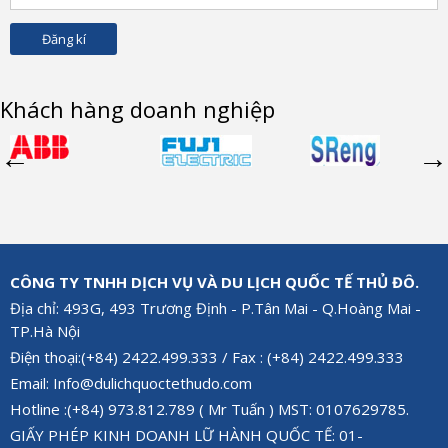
Khách hàng doanh nghiệp
CÔNG TY TNHH DỊCH VỤ VÀ DU LỊCH QUỐC TẾ THỦ ĐÔ.
Địa chỉ: 493G, 493 Trương Định - P.Tân Mai - Q.Hoàng Mai -
TP.Hà Nội
Điện thoại:(+84) 2422.499.333 / Fax : (+84) 2422.499.333
Email: Info@dulichquoctethudo.com
Hotline :(+84) 973.812.789 ( Mr Tuấn ) MST: 0107629785.
GIẤY PHÉP KINH DOANH LỮ HÀNH QUỐC TẾ: 01-