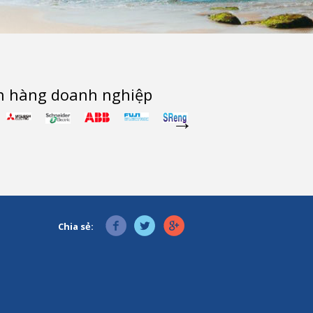
h hàng doanh nghiệp
Chia sẻ: