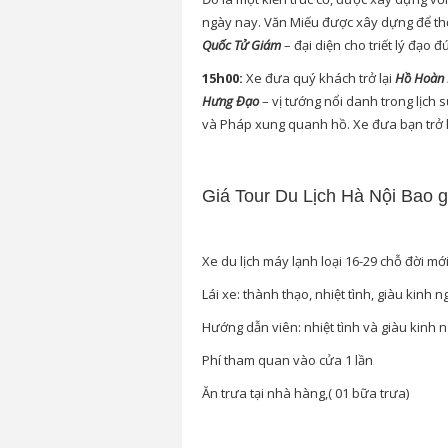
ngày nay. Văn Miếu được xây dựng để t
Quốc Tử Giám
– đại diện cho triết lý đạo
15h00:
Xe đưa quý khách trở lại
Hồ Hoàn 
Hưng Đạo
– vị tướng nổi danh trong lịch s
và Pháp xung quanh hồ. Xe đưa bạn trở l
Giá Tour Du Lịch Hà Nội Bao 
Xe du lịch máy lạnh loại 16-29 chỗ đời mớ
Lái xe: thành thạo, nhiệt tình, giàu kinh 
Hướng dẫn viên: nhiệt tình và giàu kinh 
Phí tham quan vào cửa 1 lần
Ăn trưa tại nhà hàng,( 01 bữa trưa)