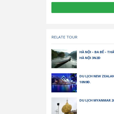
RELATE TOUR
HÀ NỘI – BA BỂ – TH
HÀ NỘI 3N2Đ
DU LỊCH NEW ZEALAN
10N9Đ.
DU LỊCH MYANMAR 2