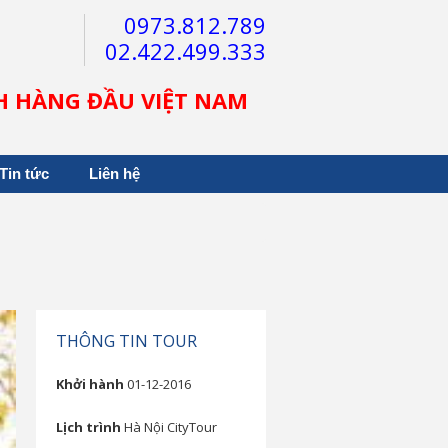
0973.812.789
02.422.499.333
CH HÀNG ĐẦU VIỆT NAM
Tin tức
Liên hệ
THÔNG TIN TOUR
Khởi hành
01-12-2016
Lịch trình
Hà Nội CityTour