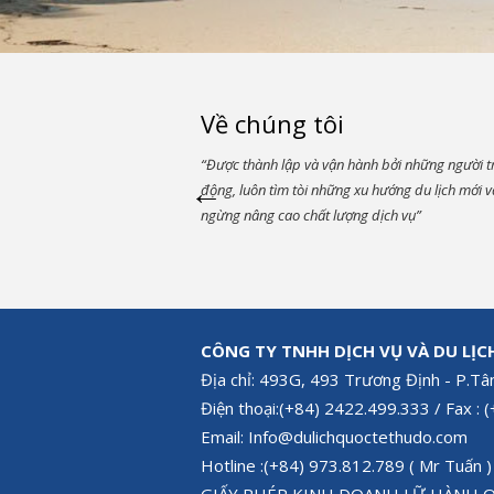
Về chúng tôi
“Được thành lập và vận hành bởi những người t
động, luôn tìm tòi những xu hướng du lịch mới 
ngừng nâng cao chất lượng dịch vụ”
CÔNG TY TNHH DỊCH VỤ VÀ DU LỊC
Địa chỉ: 493G, 493 Trương Định - P.Tâ
Điện thoại:(+84) 2422.499.333 / Fax :
Email: Info@dulichquoctethudo.com
Hotline :(+84) 973.812.789 ( Mr Tuấn