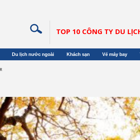
TOP 10 CÔNG TY DU LỊ
Du lịch nước ngoài
Khách sạn
Vé máy bay
UR