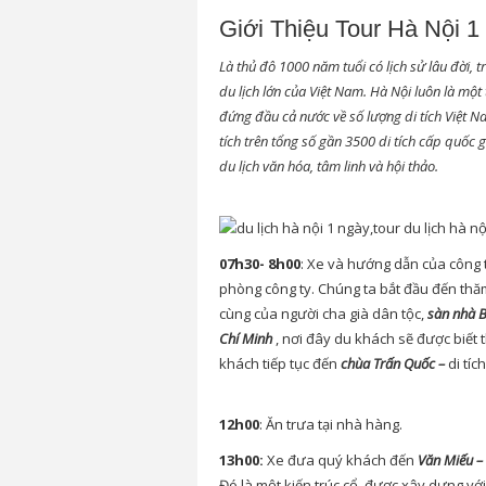
Giới Thiệu Tour Hà Nội 1
Là thủ đô 1000 năm tuổi có lịch sử lâu đời,
du lịch lớn của Việt Nam. Hà Nội luôn là một
đứng đầu cả nước về số lượng di tích Việt Na
tích trên tổng số gần 3500 di tích cấp quốc 
du lịch văn hóa, tâm linh và hội thảo.
07h30- 8h00
: Xe và hướng dẫn của công 
phòng công ty. Chúng ta bắt đầu đến thă
cùng của người cha già dân tộc,
sàn nhà 
Chí Minh
, nơi đây du khách sẽ được biết
khách tiếp tục đến
chùa Trấn Quốc –
di tíc
12h00
: Ăn trưa tại nhà hàng.
13h00:
Xe đưa quý khách đến
Văn Miếu –
Đó là một kiến trúc cổ, được xây dựng vớ