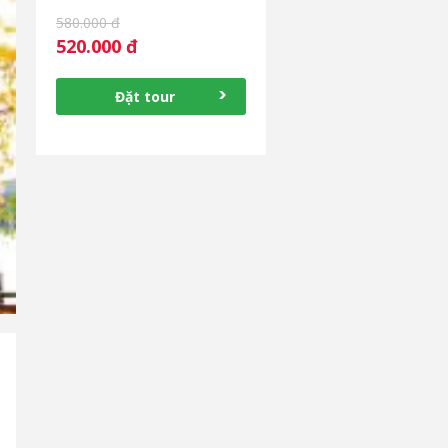
580.000 đ
520.000 đ
Đặt tour