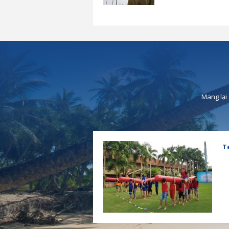
Mang lại
T